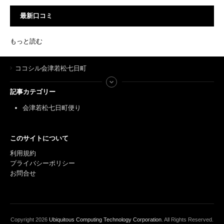
最新口コミ
もっと読む
ココシル会津若松七日町
記事カテゴリー
会津若松七日町便り
このサイトについて
利用規約
プライバシーポリシー
お問合せ
Copyright
2026
Ubiquitous Computing Technology Corporation
. All Rights Reserved.