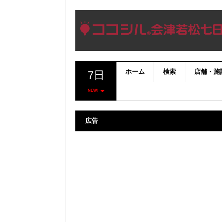
ホーム
検索
店舗・施
7日
NEW!
広告