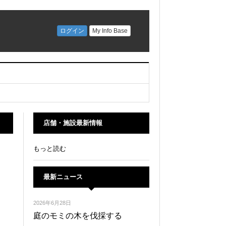
店舗・施設最新情報
もっと読む
最新ニュース
2026年6月28日
庭のモミの木を伐採する