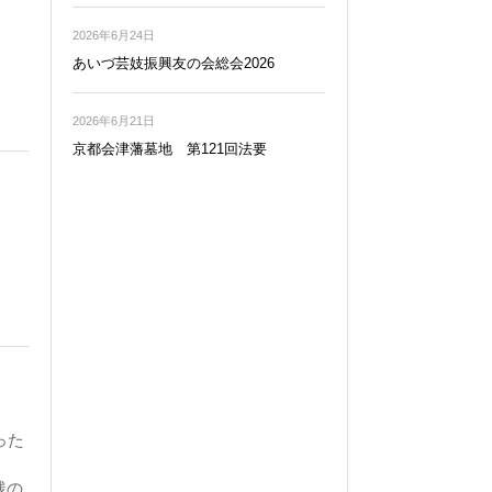
2026年6月24日
あいづ芸妓振興友の会総会2026
2026年6月21日
京都会津藩墓地 第121回法要
った
残の