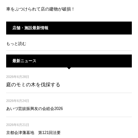
車をぶつけられて店の建物が破損！
店舗・施設最新情報
もっと読む
最新ニュース
2026年6月28日
庭のモミの木を伐採する
2026年6月24日
あいづ芸妓振興友の会総会2026
2026年6月21日
京都会津藩墓地 第121回法要