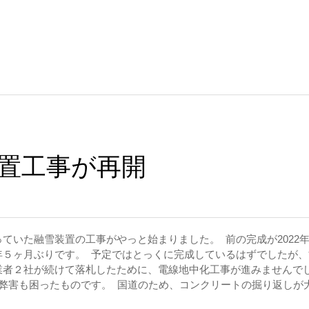
置工事が再開
ていた融雪装置の工事がやっと始まりました。 前の完成が2022年
年５ヶ月ぶりです。 予定ではとっくに完成しているはずでしたが、
業者２社が続けて落札したために、電線地中化工事が進みませんで
の弊害も困ったものです。 国道のため、コンクリートの掘り返しが