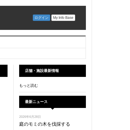
店舗・施設最新情報
もっと読む
最新ニュース
2026年6月28日
庭のモミの木を伐採する