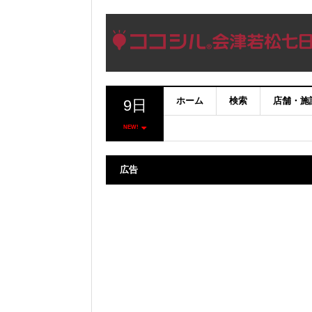
ホーム
検索
店舗・施
9日
NEW!
広告