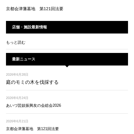
京都会津藩墓地 第121回法要
店舗・施設最新情報
もっと読む
最新ニュース
2026年6月28日
庭のモミの木を伐採する
2026年6月24日
あいづ芸妓振興友の会総会2026
2026年6月21日
京都会津藩墓地 第121回法要