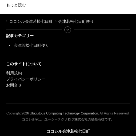
もっと読む
ココシル会津若松七日町
会津若松七日町便り
記事カテゴリー
会津若松七日町便り
このサイトについて
利用規約
プライバシーポリシー
お問合せ
Copyright
2026
Ubiquitous Computing Technology Corporation
. All Rights Reserved.
ココシル®は、ユーシーテクノロジ株式会社の登録商標です。
ココシル会津若松七日町