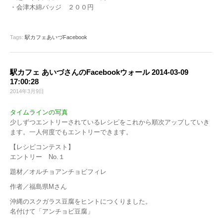
・会津木綿バッジ ２００円
Tags:
駅カフェあいづFacebook
駅カフェ あいづさんのFacebookウォール 2014-03-09
17:00:28
2014年3月9日
タイムラインの写真
少しずつエントリーされているレシピをこれから順次アップしていき
ます。一人何度でもエントリーできます。
【レシピコンテスト】
エントリー No.１
題材／オルチョアンチョビフィレ
作者／福島県Mさん
沖縄のスクガラス豆腐をヒントにつくりました。
名付けて「アンチョビ豆腐」