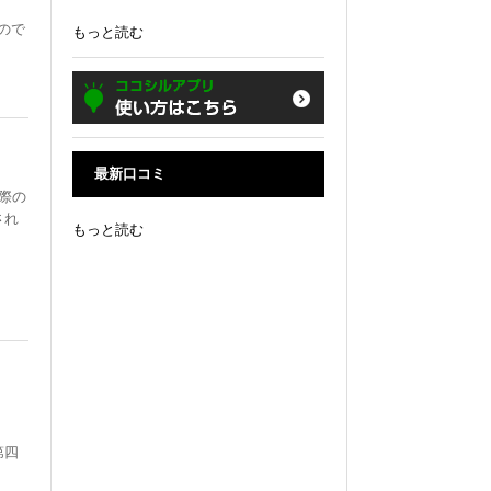
ので
もっと読む
最新口コミ
際の
され
もっと読む
第四
す。