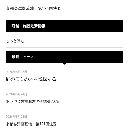
京都会津藩墓地 第121回法要
店舗・施設最新情報
もっと読む
最新ニュース
2026年6月28日
庭のモミの木を伐採する
2026年6月24日
あいづ芸妓振興友の会総会2026
2026年6月21日
京都会津藩墓地 第121回法要