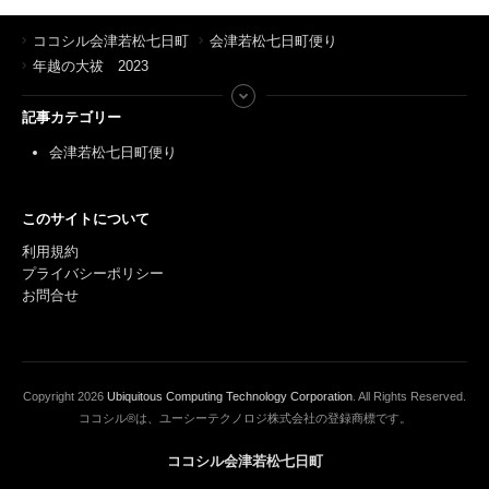
ココシル会津若松七日町
会津若松七日町便り
年越の大祓 2023
記事カテゴリー
会津若松七日町便り
このサイトについて
利用規約
プライバシーポリシー
お問合せ
Copyright
2026
Ubiquitous Computing Technology Corporation
. All Rights Reserved.
ココシル®は、ユーシーテクノロジ株式会社の登録商標です。
ココシル会津若松七日町