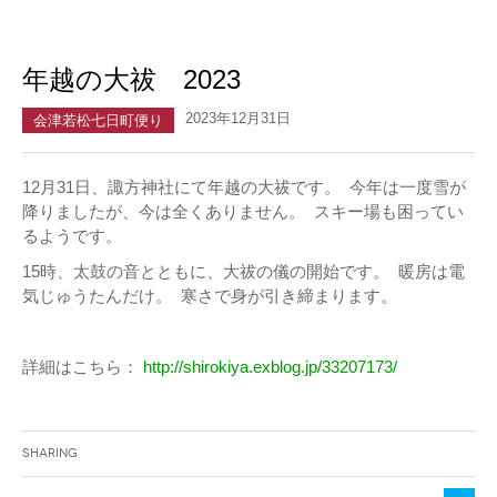
年越の大祓 2023
2023年12月31日
会津若松七日町便り
12月31日、諏方神社にて年越の大祓です。 今年は一度雪が
降りましたが、今は全くありません。 スキー場も困ってい
るようです。
15時、太鼓の音とともに、大祓の儀の開始です。 暖房は電
気じゅうたんだけ。 寒さで身が引き締まります。
詳細はこちら：
http://shirokiya.exblog.jp/33207173/
Sharing