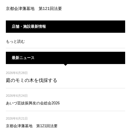
京都会津藩墓地 第121回法要
店舗・施設最新情報
もっと読む
最新ニュース
2026年6月28日
庭のモミの木を伐採する
2026年6月24日
あいづ芸妓振興友の会総会2026
2026年6月21日
京都会津藩墓地 第121回法要