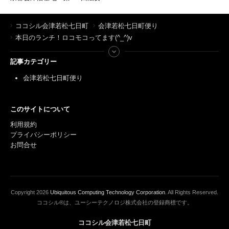
ココシル会津若松七日町
会津若松七日町便り
本日のランチ！ロコモコってます(^_^)v
記事カテゴリー
会津若松七日町便り
このサイトについて
利用規約
プライバシーポリシー
お問合せ
Copyright
2026
Ubiquitous Computing Technology Corporation
. All Rights Reserved.
ココシル®は、ユーシーテクノロジ株式会社の登録商標です。
ココシル会津若松七日町