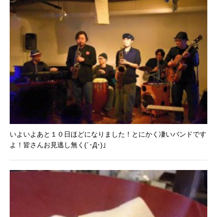
いよいよあと１０日ほどになりました！とにかく凄いバンドです
よ！皆さんお見逃し無く(´･Д･)」