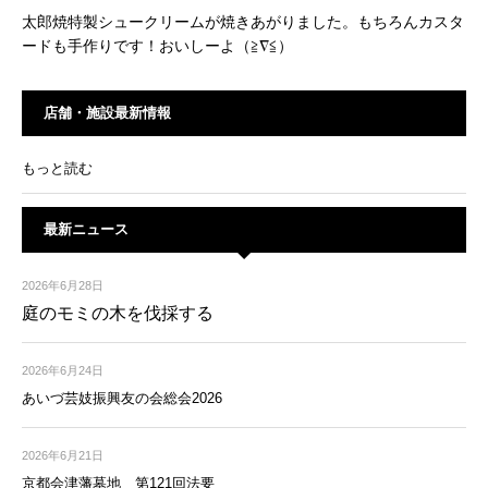
太郎焼特製シュークリームが焼きあがりました。もちろんカスタ
ードも手作りです！おいしーよ（≧∇≦）
店舗・施設最新情報
もっと読む
最新ニュース
2026年6月28日
庭のモミの木を伐採する
2026年6月24日
あいづ芸妓振興友の会総会2026
2026年6月21日
京都会津藩墓地 第121回法要