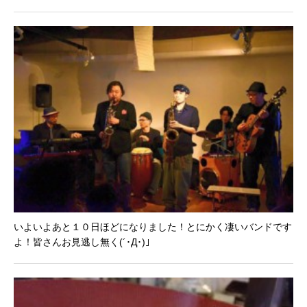
いよいよあと１０日ほどになりました！とにかく凄いバンドです
よ！皆さんお見逃し無く(´･Д･)」