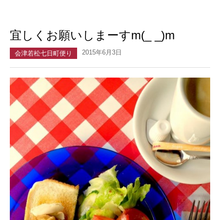
宜しくお願いしまーすm(_ _)m
2015年6月3日
会津若松七日町便り