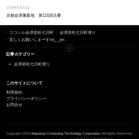
2026年6月21日
京都会津藩墓地 第121回法要
ココシル会津若松七日町
会津若松七日町便り
宜しくお願いしまーすm(_ _)m
記事カテゴリー
会津若松七日町便り
このサイトについて
利用規約
プライバシーポリシー
お問合せ
Copyright
2026
Ubiquitous Computing Technology Corporation
. All Rights Reserved.