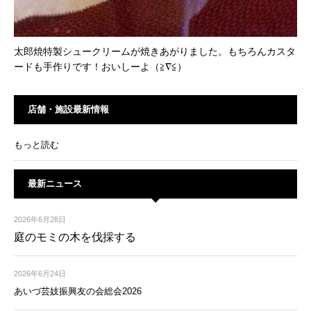
太郎焼特製シュークリームが焼きあがりました。もちろんカスタ
ードも手作りです！おいしーよ（≧∇≦）
店舗・施設最新情報
もっと読む
最新ニュース
2026年6月28日
庭のモミの木を伐採する
2026年6月24日
あいづ芸妓振興友の会総会2026