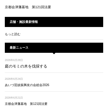
京都会津藩墓地 第121回法要
店舗・施設最新情報
もっと読む
最新ニュース
2026年6月28日
庭のモミの木を伐採する
2026年6月24日
あいづ芸妓振興友の会総会2026
2026年6月21日
京都会津藩墓地 第121回法要