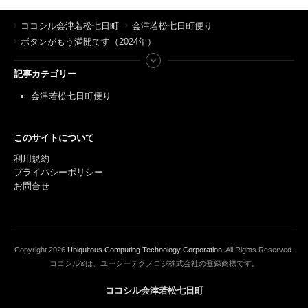
ココシル会津若松七日町
会津若松七日町便り
ボタンがもう満開です（2024年）
記事カテゴリー
会津若松七日町便り
このサイトについて
利用規約
プライバシーポリシー
お問合せ
Copyright
2026
Ubiquitous Computing Technology Corporation
. All Rights Reserved.
ココシル®は、ユーシーテクノロジ株式会社の登録商標です。
ココシル会津若松七日町