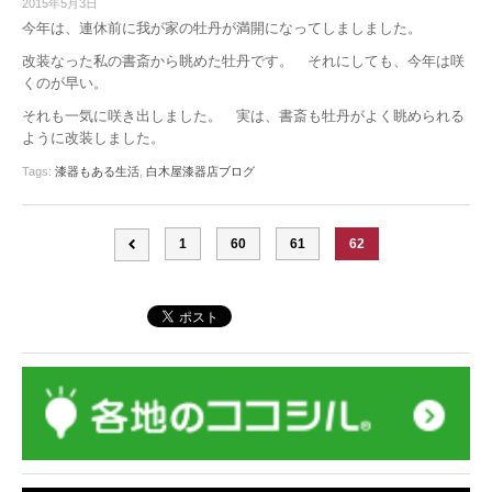
2015年5月3日
今年は、連休前に我が家の牡丹が満開になってしましました。
改装なった私の書斎から眺めた牡丹です。 それにしても、今年は咲
くのが早い。
それも一気に咲き出しました。 実は、書斎も牡丹がよく眺められる
ように改装しました。
Tags:
漆器もある生活
,
白木屋漆器店ブログ
1
60
61
62