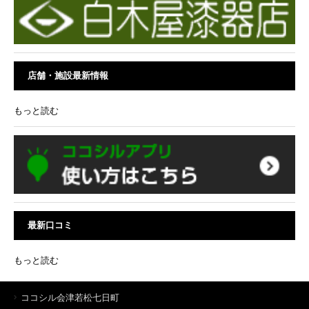
店舗・施設最新情報
もっと読む
最新口コミ
もっと読む
ココシル会津若松七日町