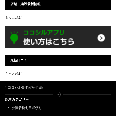
店舗・施設最新情報
もっと読む
最新口コミ
もっと読む
ココシル会津若松七日町
記事カテゴリー
会津若松七日町便り