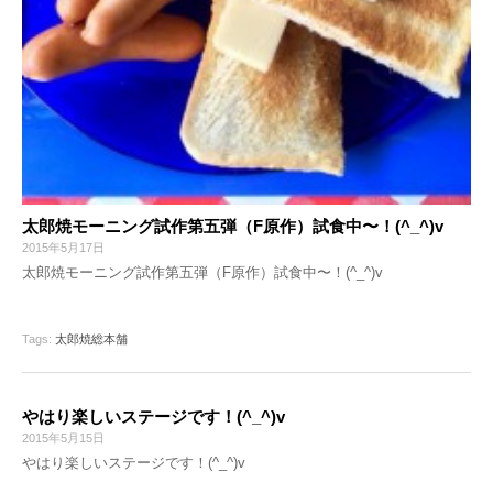
太郎焼モーニング試作第五弾（F原作）試食中〜！(^_^)v
2015年5月17日
太郎焼モーニング試作第五弾（F原作）試食中〜！(^_^)v
Tags:
太郎焼総本舗
やはり楽しいステージです！(^_^)v
2015年5月15日
やはり楽しいステージです！(^_^)v