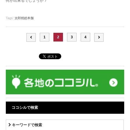
何が出来るでしょうか？
Tags:
太郎焼総本舗
1
2
3
4
ココシルで検索
キーワードで検索