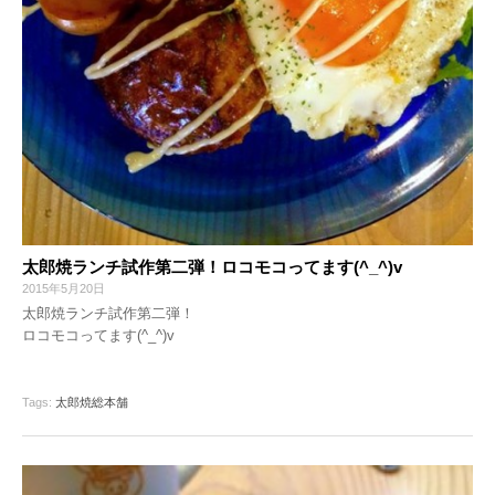
太郎焼ランチ試作第二弾！ロコモコってます(^_^)v
2015年5月20日
太郎焼ランチ試作第二弾！
ロコモコってます(^_^)v
Tags:
太郎焼総本舗