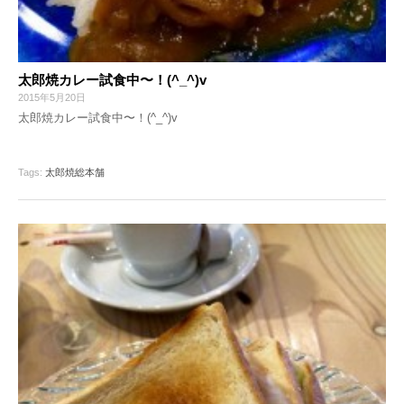
太郎焼カレー試食中〜！(^_^)v
2015年5月20日
太郎焼カレー試食中〜！(^_^)v
Tags:
太郎焼総本舗