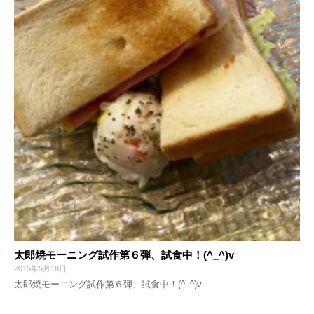
太郎焼モーニング試作第６弾、試食中！(^_^)v
2015年5月18日
太郎焼モーニング試作第６弾、試食中！(^_^)v