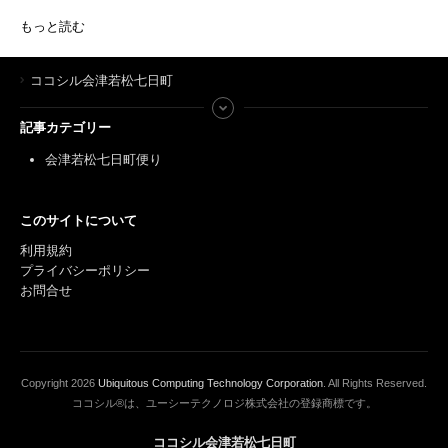
もっと読む
ココシル会津若松七日町
記事カテゴリー
会津若松七日町便り
このサイトについて
利用規約
プライバシーポリシー
お問合せ
Copyright
2026
Ubiquitous Computing Technology Corporation
. All Rights Reserved.
ココシル®は、ユーシーテクノロジ株式会社の登録商標です。
ココシル会津若松七日町