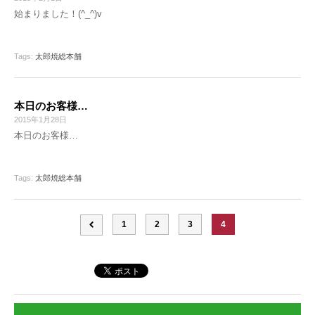
始まりました！(^_^)v
Tags:
太郎焼総本舗
本日のお客様…
2015年1月28日
本日のお客様…
Tags:
太郎焼総本舗
1
2
3
4