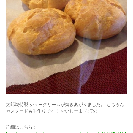
太郎焼特製 シュークリームが焼きあがりました。 もちろん
カスタードも手作りです！ おいしーよ（≧∇≦）
詳細はこちら：