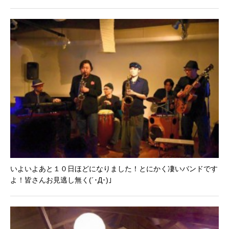
いよいよあと１０日ほどになりました！とにかく凄いバンドです
よ！皆さんお見逃し無く(´･Д･)」