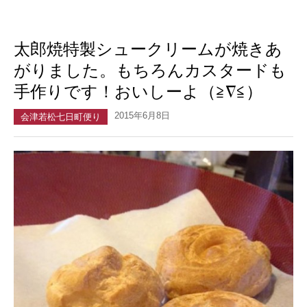
太郎焼特製シュークリームが焼きあ
がりました。もちろんカスタードも
手作りです！おいしーよ（≧∇≦）
2015年6月8日
会津若松七日町便り