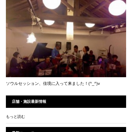
ソウルセッション、佳境に入って来ました！(^_^)v
店舗・施設最新情報
もっと読む