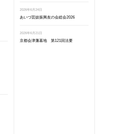
2026年6月24日
あいづ芸妓振興友の会総会2026
2026年6月21日
京都会津藩墓地 第121回法要