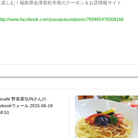
に楽しむ！福島県会津若松市発のクーポン＆お店情報サイト
http://www.facebook.com/yasaiyasun/posts/769465476508166
gecafé 野菜屋SUNさんの
ebookウォール 2015-06-18
38:51