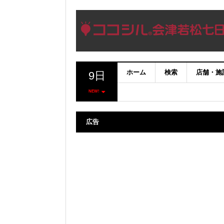
ホーム
検索
店舗・施
9日
NEW!
広告