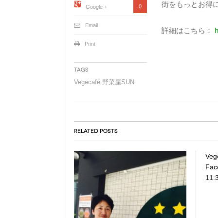
街をもっとお得
0
Google +
Email
詳細はこちら：
Print
Tags
Vegecafé 野菜屋SUN
RELATED POSTS
Ve
Fac
11: