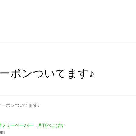
ーポンついてます♪
クーポンついてます♪
付フリーペーパー 月刊べこぱす
com