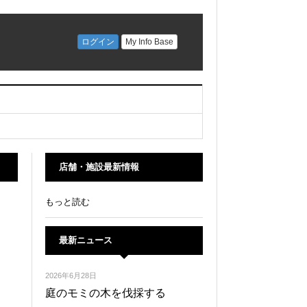
店舗・施設最新情報
もっと読む
最新ニュース
2026年6月28日
庭のモミの木を伐採する