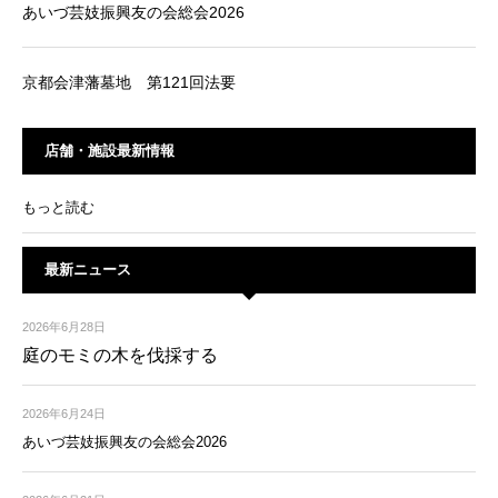
あいづ芸妓振興友の会総会2026
京都会津藩墓地 第121回法要
店舗・施設最新情報
もっと読む
最新ニュース
2026年6月28日
庭のモミの木を伐採する
2026年6月24日
あいづ芸妓振興友の会総会2026