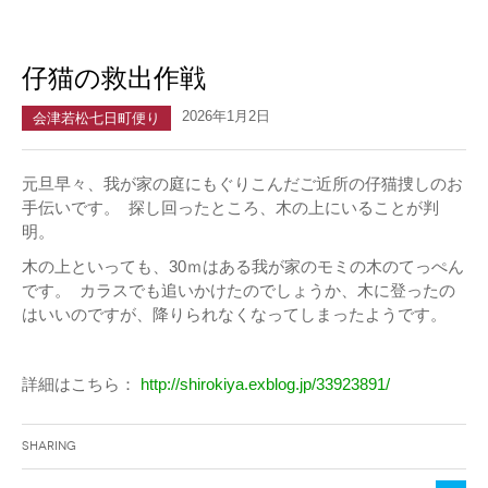
仔猫の救出作戦
2026年1月2日
会津若松七日町便り
元旦早々、我が家の庭にもぐりこんだご近所の仔猫捜しのお
手伝いです。 探し回ったところ、木の上にいることが判
明。
木の上といっても、30ｍはある我が家のモミの木のてっぺん
です。 カラスでも追いかけたのでしょうか、木に登ったの
はいいのですが、降りられなくなってしまったようです。
詳細はこちら：
http://shirokiya.exblog.jp/33923891/
Sharing