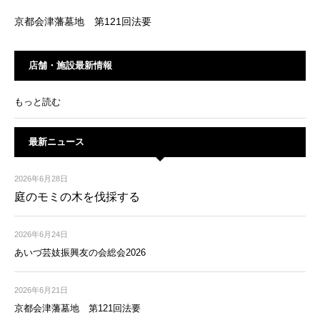
京都会津藩墓地 第121回法要
店舗・施設最新情報
もっと読む
最新ニュース
2026年6月28日
庭のモミの木を伐採する
2026年6月24日
あいづ芸妓振興友の会総会2026
2026年6月21日
京都会津藩墓地 第121回法要