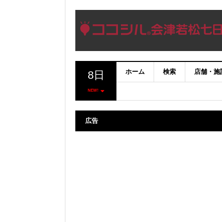
ホーム
検索
店舗・施
8日
NEW!
広告