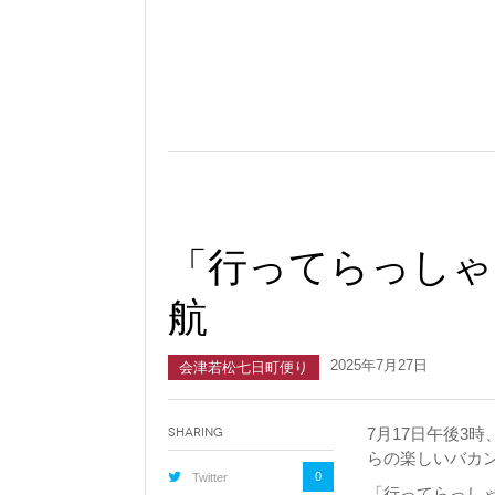
「行ってらっしゃ
航
2025年7月27日
会津若松七日町便り
7月17日午後3
Sharing
らの楽しいバカン
0
Twitter
「行ってらっし