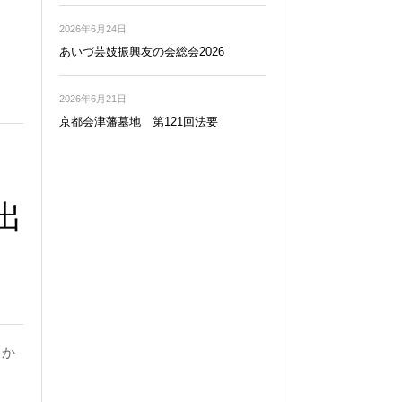
2026年6月24日
あいづ芸妓振興友の会総会2026
2026年6月21日
京都会津藩墓地 第121回法要
出
日か