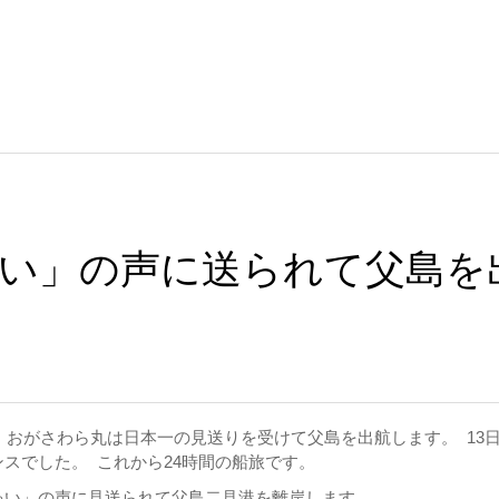
い」の声に送られて父島を
時、おがさわら丸は日本一の見送りを受けて父島を出航します。 13
スでした。 これから24時間の船旅です。
ゃい」の声に見送られて父島二見港を離岸します。