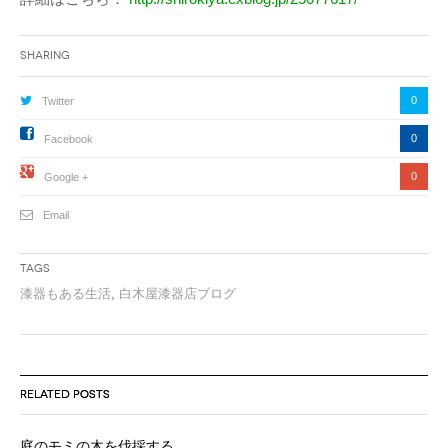
Sharing
0
Twitter
0
Facebook
0
Google +
Email
Tags
漆器もある生活
,
白木屋漆器店ブログ
RELATED POSTS
庭のモミの木を伐採する