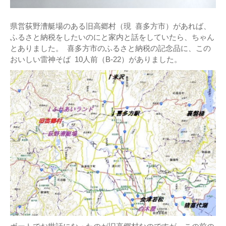
県営荻野漕艇場のある旧高郷村（現 喜多方市）があれば、
ふるさと納税をしたいのにと家内と話をしていたら、ちゃん
とありました。 喜多方市のふるさと納税の記念品に、この
おいしい雷神そば 10人前（B-22）がありました。