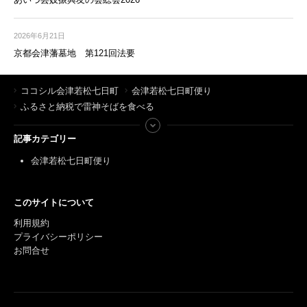
2026年6月21日
京都会津藩墓地 第121回法要
ココシル会津若松七日町
会津若松七日町便り
ふるさと納税で雷神そばを食べる
記事カテゴリー
会津若松七日町便り
このサイトについて
利用規約
プライバシーポリシー
お問合せ