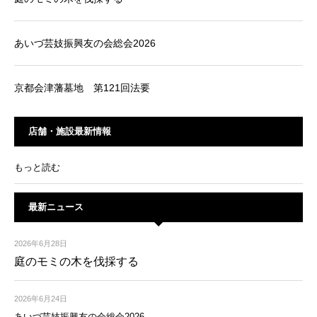
あいづ芸妓振興友の会総会2026
京都会津藩墓地 第121回法要
店舗・施設最新情報
もっと読む
最新ニュース
2026年6月28日
庭のモミの木を伐採する
2026年6月24日
あいづ芸妓振興友の会総会2026