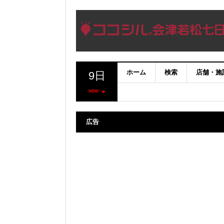
ホーム
検索
店舗・施
9日
NEW!
広告