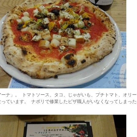
アーナ」。 トマトソース、タコ、じゃがいも、プチトマト、オリー
なっています。 ナポリで修業したピザ職人がいなくなってしまった