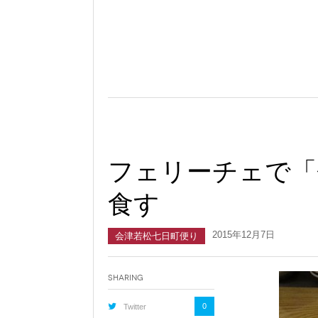
フェリーチェで「
食す
2015年12月7日
会津若松七日町便り
Sharing
0
Twitter