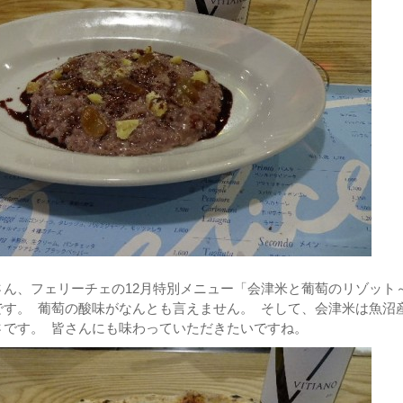
さん、フェリーチェの12月特別メニュー「会津米と葡萄のリゾット
です。 葡萄の酸味がなんとも言えません。 そして、会津米は魚沼
さです。 皆さんにも味わっていただきたいですね。