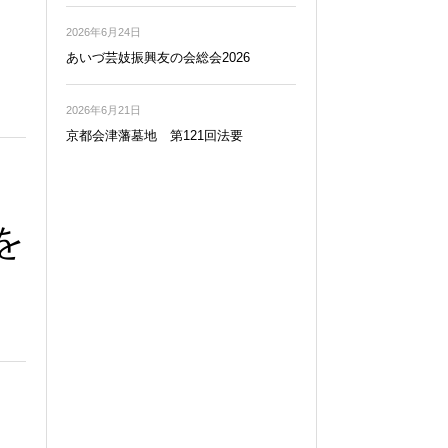
2026年6月24日
あいづ芸妓振興友の会総会2026
2026年6月21日
京都会津藩墓地 第121回法要
を