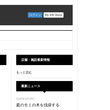
店舗・施設最新情報
もっと読む
最新ニュース
2026年6月28日
庭のモミの木を伐採する