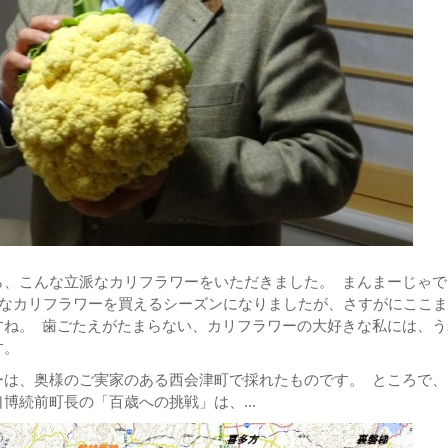
ら、こんな立派なカリフラワーをいただきました。 まんまーじゃで
きなカリフラワーを買えるシーズンになりましたが、さすがにここ
すね。 歯ごたえがたまらない、カリフラワーの大好きな私には、う
す。
ーは、奥様のご実家のある西会津町で採れたものです。 ところで、
博続前町長の「百歳への挑戦」は、...