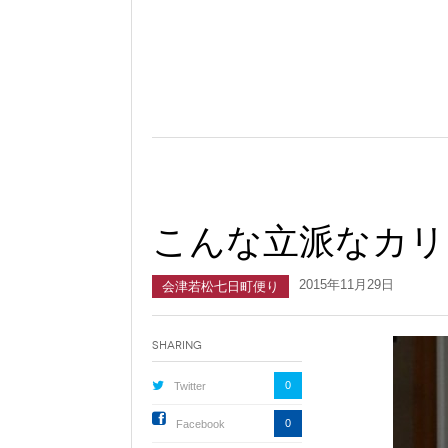
こんな立派なカリ
2015年11月29日
会津若松七日町便り
Sharing
0
Twitter
0
Facebook