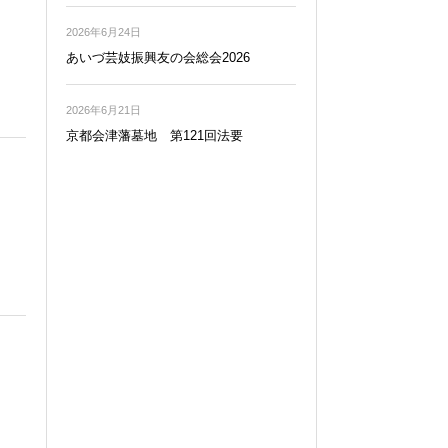
2026年6月24日
あいづ芸妓振興友の会総会2026
2026年6月21日
京都会津藩墓地 第121回法要