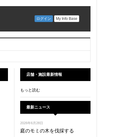
店舗・施設最新情報
もっと読む
最新ニュース
2026年6月28日
庭のモミの木を伐採する