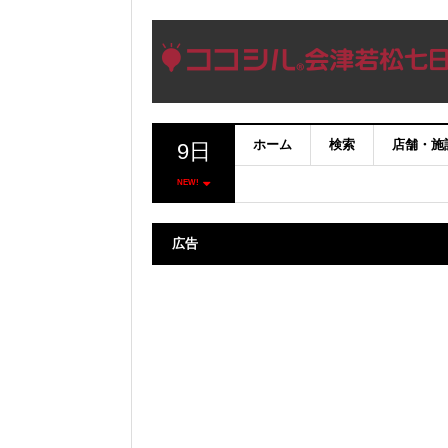
ホーム
検索
店舗・施
9日
NEW!
広告