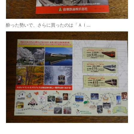
酔った勢いで、さらに買ったのは「ＡＩ...