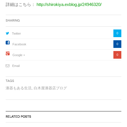
詳細はこちら：
http://shirokiya.exblog.jp/24946320/
Sharing
0
Twitter
0
Facebook
0
Google +
Email
Tags
漆器もある生活
,
白木屋漆器店ブログ
RELATED POSTS