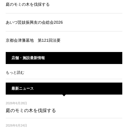
庭のモミの木を伐採する
あいづ芸妓振興友の会総会2026
京都会津藩墓地 第121回法要
店舗・施設最新情報
もっと読む
最新ニュース
2026年6月28日
庭のモミの木を伐採する
2026年6月24日