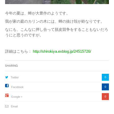
今年の夏は、蝉が大豊作のようです。
我が家の庭のカリンの木には、蝉の抜け殻が鈴なりです。
なにも、こんなに押し合って脱皮競争をすることもないだろ
うにと思うのですが。
詳細はこちら：
http://shirokiya.exblog.jp/24515726/
Sharing
0
Twitter
0
Facebook
0
Google +
Email