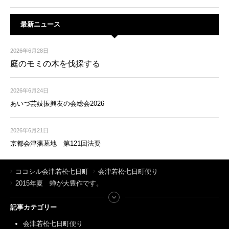
最新ニュース
2026年6月28日
庭のモミの木を伐採する
2026年6月24日
あいづ芸妓振興友の会総会2026
2026年6月21日
京都会津藩墓地 第121回法要
ココシル会津若松七日町
会津若松七日町便り
2015年夏 蝉が大豊作です。
記事カテゴリー
会津若松七日町便り